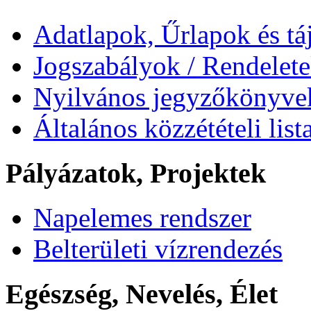
Adatlapok, Űrlapok és tá
Jogszabályok / Rendelet
Nyilvános jegyzőkönyve
Általános közzétételi list
Pályázatok, Projektek
Napelemes rendszer
Belterületi vízrendezés
Egészség, Nevelés, Élet