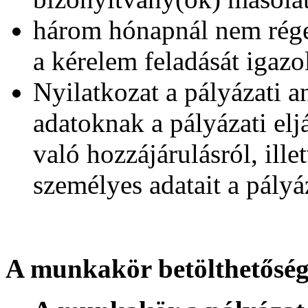
három hónapnál nem rége
a kérelem feladását igazo
Nyilatkozat a pályázati 
adatoknak a pályázati elj
való hozzájárulásról, ille
személyes adatait a pály
A munkakör betölthetőség