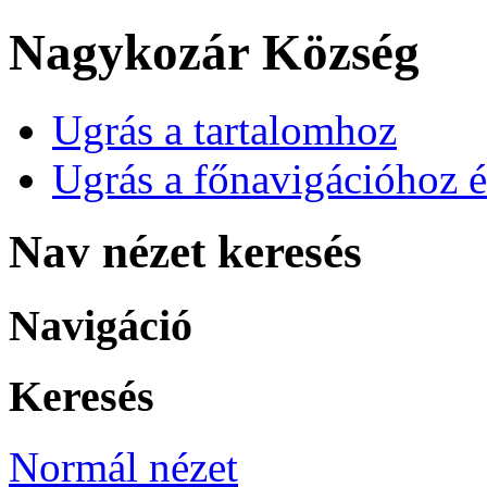
Nagykozár Község
Ugrás a tartalomhoz
Ugrás a főnavigációhoz é
Nav nézet keresés
Navigáció
Keresés
Normál nézet