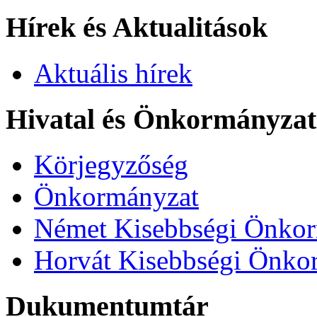
Hírek és Aktualitások
Aktuális hírek
Hivatal és Önkormányza
Körjegyzőség
Önkormányzat
Német Kisebbségi Önko
Horvát Kisebbségi Önko
Dukumentumtár