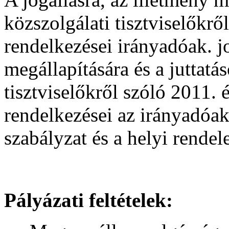
közszolgálati tisztviselőkr
rendelkezései irányadóak. jo
megállapítására és a juttatá
tisztviselőkről szóló 2011.
rendelkezései az irányadóak
szabályzat és a helyi rendel
Pályázati feltételek: