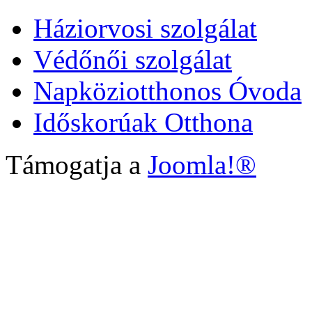
Háziorvosi szolgálat
Védőnői szolgálat
Napköziotthonos Óvoda
Időskorúak Otthona
Támogatja a
Joomla!®