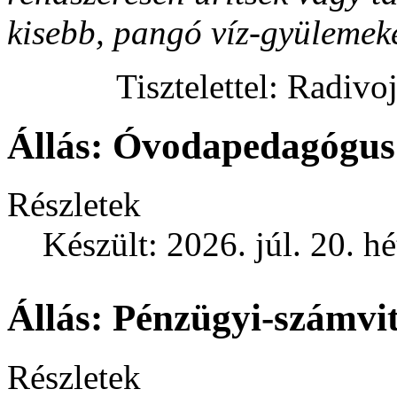
kisebb, pangó víz-gyülemek
Tisztelettel: Radiv
Állás: Óvodapedagógus
Részletek
Készült: 2026. júl. 20. h
Állás: Pénzügyi-számvit
Részletek