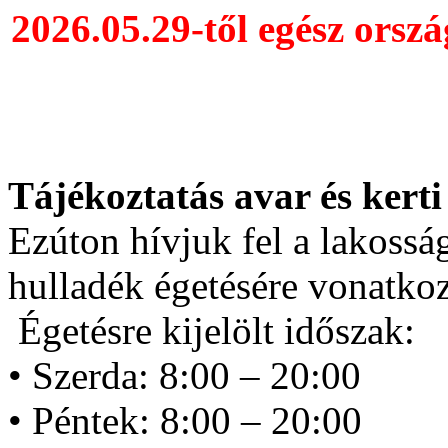
2026.05.29-től egész orszá
Tájékoztatás avar és kerti
Ezúton hívjuk fel a lakosság
hulladék égetésére vonatko
Égetésre kijelölt időszak:
• Szerda: 8:00 – 20:00
• Péntek: 8:00 – 20:00