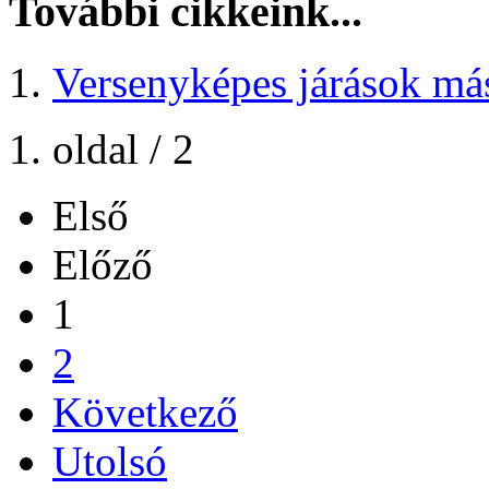
További cikkeink...
Versenyképes járások má
1. oldal / 2
Első
Előző
1
2
Következő
Utolsó