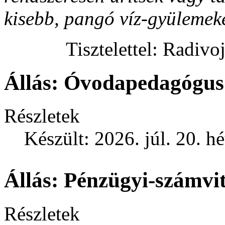
kisebb, pangó víz-gyülemek
Tisztelettel: Radiv
Állás: Óvodapedagógus
Részletek
Készült: 2026. júl. 20. h
Állás: Pénzügyi-számvit
Részletek