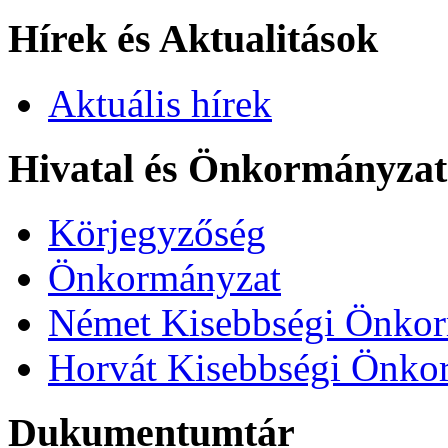
Hírek és Aktualitások
Aktuális hírek
Hivatal és Önkormányza
Körjegyzőség
Önkormányzat
Német Kisebbségi Önko
Horvát Kisebbségi Önko
Dukumentumtár