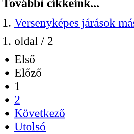
További cikkeink...
Versenyképes járások má
1. oldal / 2
Első
Előző
1
2
Következő
Utolsó