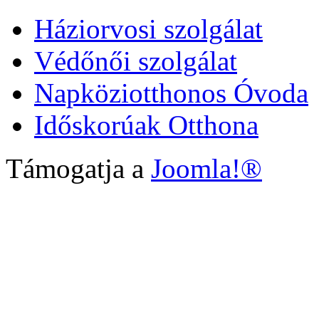
Háziorvosi szolgálat
Védőnői szolgálat
Napköziotthonos Óvoda
Időskorúak Otthona
Támogatja a
Joomla!®