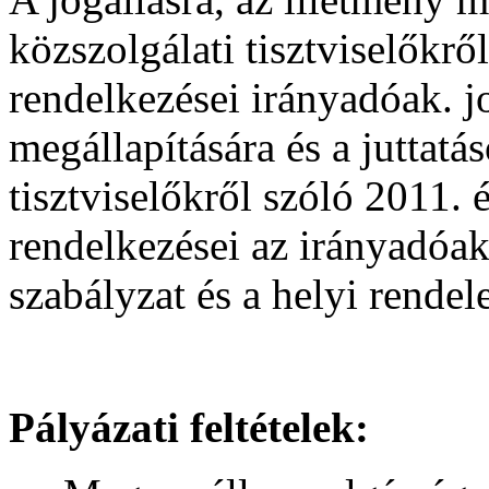
közszolgálati tisztviselőkr
rendelkezései irányadóak. jo
megállapítására és a juttatá
tisztviselőkről szóló 2011.
rendelkezései az irányadóak
szabályzat és a helyi rendel
Pályázati feltételek: