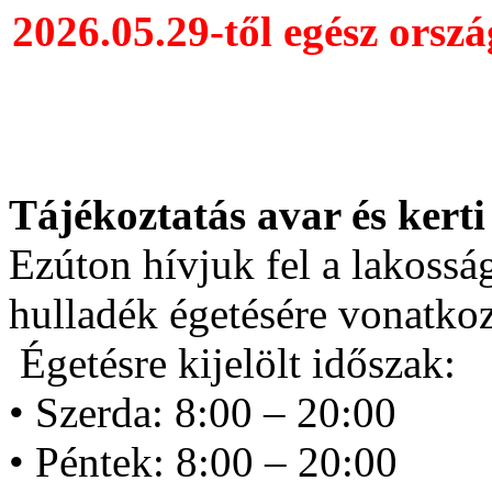
2026.05.29-től egész orszá
Tájékoztatás avar és kerti
Ezúton hívjuk fel a lakosság
hulladék égetésére vonatko
Égetésre kijelölt időszak:
• Szerda: 8:00 – 20:00
• Péntek: 8:00 – 20:00