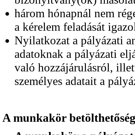
három hónapnál nem rége
a kérelem feladását igazo
Nyilatkozat a pályázati 
adatoknak a pályázati elj
való hozzájárulásról, ille
személyes adatait a pály
A munkakör betölthetőség