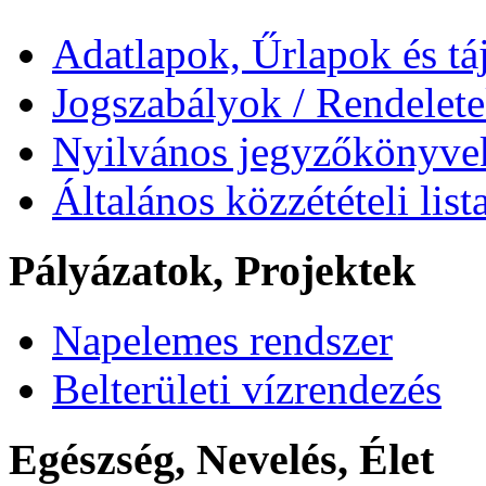
Adatlapok, Űrlapok és tá
Jogszabályok / Rendelet
Nyilvános jegyzőkönyve
Általános közzétételi list
Pályázatok, Projektek
Napelemes rendszer
Belterületi vízrendezés
Egészség, Nevelés, Élet