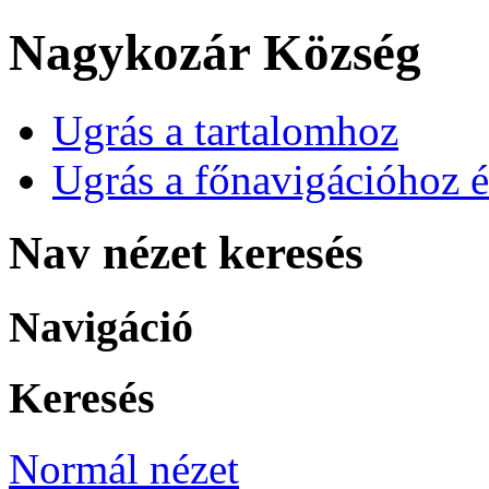
Nagykozár Község
Ugrás a tartalomhoz
Ugrás a főnavigációhoz é
Nav nézet keresés
Navigáció
Keresés
Normál nézet