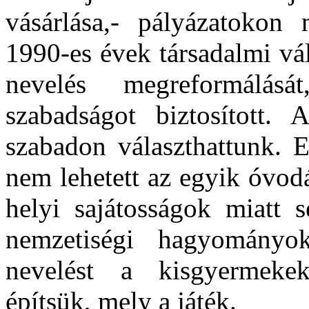
vásárlása,- pályázatokon 
1990-es évek társadalmi vál
nevelés megreformálá
szabadságot biztosított. 
szabadon választhattunk. 
nem lehetett az egyik óvod
helyi sajátosságok miatt
nemzetiségi hagyományo
nevelést a kisgyermekek
építsük, mely a játék.