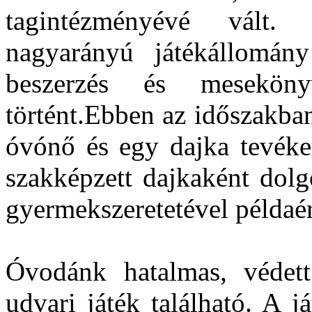
tagintézményévé vált.
nagyarányú játékállomány 
beszerzés és meseköny
történt.Ebben az időszakba
óvónő és egy dajka tevéke
szakképzett dajkaként dolg
gyermekszeretetével példaé
Óvodánk hatalmas, védett
udvari játék található. A 