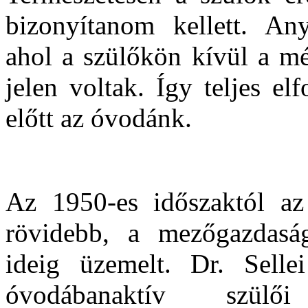
bizonyítanom kellett. An
ahol a szülőkön kívül a m
jelen voltak. Így teljes el
előtt az óvodánk.
Az 1950-es időszaktól az 
rövidebb, a mezőgazdasá
ideig üzemelt. Dr. Selle
óvodábanaktív szülői