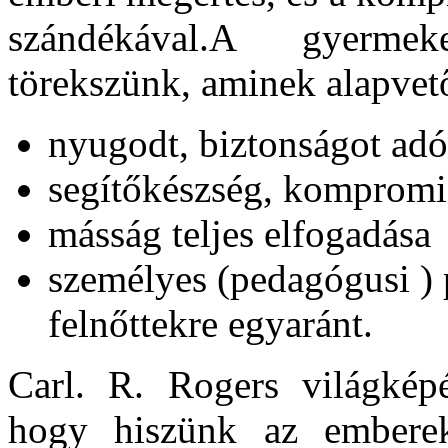
szándékával.A gyermek
törekszünk, aminek alapvető 
nyugodt, biztonságot adó
segítőkészség, kompromi
másság teljes elfogadása
személyes (pedagógusi ) 
felnőttekre egyaránt.
Carl. R. Rogers világképé
hogy hiszünk az emberek