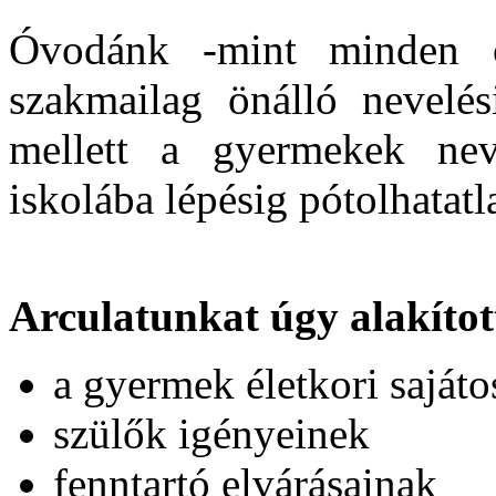
Óvodánk -mint minden ó
szakmailag önálló nevelés
mellett a gyermekek nev
iskolába lépésig pótolhatatl
Arculatunkat úgy alakítot
a gyermek életkori saját
szülők igényeinek
fenntartó elvárásainak