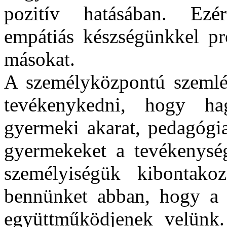
pozitív hatásában. Ezér
empátiás készségünkkel pr
másokat.
A személyközpontú szemlé
tevékenykedni, hogy ha
gyermeki akarat, pedagógia
gyermekeket a tevékenysé
személyiségük kibontako
bennünket abban, hogy a 
együttműködjenek velünk