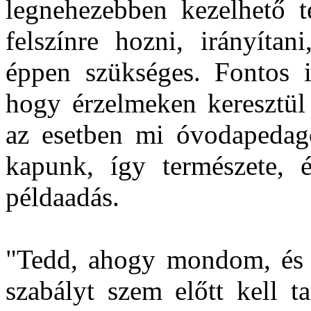
legnehezebben kezelhető t
felszínre hozni, irányítan
éppen szükséges. Fontos 
hogy érzelmeken keresztül
az esetben mi óvodapedagó
kapunk, így természete, 
példaadás.
"Tedd, ahogy mondom, és n
szabályt szem előtt kell 