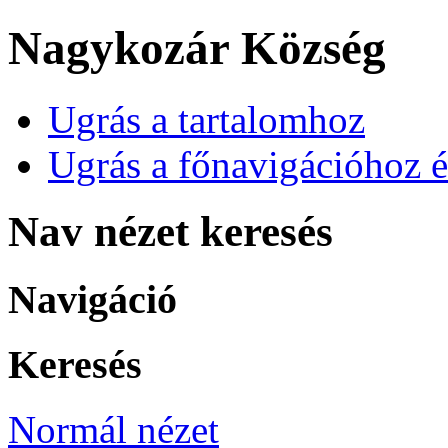
Nagykozár Község
Ugrás a tartalomhoz
Ugrás a főnavigációhoz é
Nav nézet keresés
Navigáció
Keresés
Normál nézet