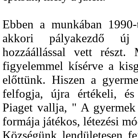
Ebben a munkában 1990-
akkori pályakezdő új 
hozzáállással vett részt.
figyelemmel kísérve a kis
előttünk. Hiszen a gyerme
felfogja, újra értékeli, é
Piaget vallja, " A gyermek
formája játékos, létezési mó
Községünk lendületesen fej