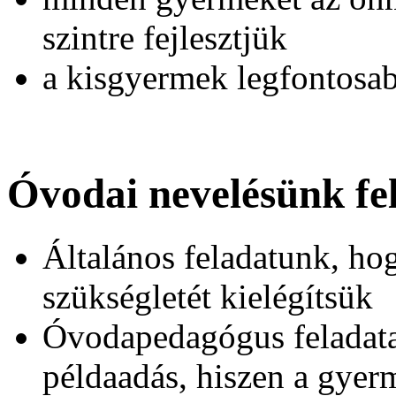
szintre fejlesztjük
a kisgyermek legfontosab
Óvodai nevelésünk fe
Általános feladatunk, ho
szükségletét kielégítsük
Óvodapedagógus feladata,
példaadás, hiszen a gye