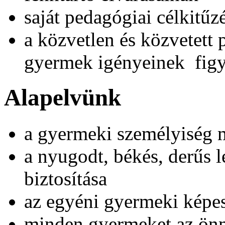
saját pedagógiai célkitű
a közvetlen és közvetett 
gyermek igényeinek figy
Alapelvünk
a gyermeki személyiség m
a nyugodt, békés, derűs 
biztosítása
az egyéni gyermeki képe
minden gyermeket az önm