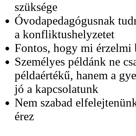
szüksége
Óvodapedagógusnak tudni
a konfliktushelyzetet
Fontos, hogy mi érzelmi 
Személyes példánk ne csa
példaértékű, hanem a gye
jó a kapcsolatunk
Nem szabad elfelejtenünk
érez