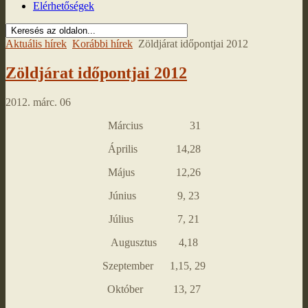
Elérhetőségek
Aktuális hírek
Korábbi hírek
Zöldjárat időpontjai 2012
Zöldjárat időpontjai 2012
2012. márc. 06
Március 31
Április 14,28
Május 12,26
Június 9, 23
Július 7, 21
Augusztus 4,18
Szeptember 1,15, 29
Október 13, 27