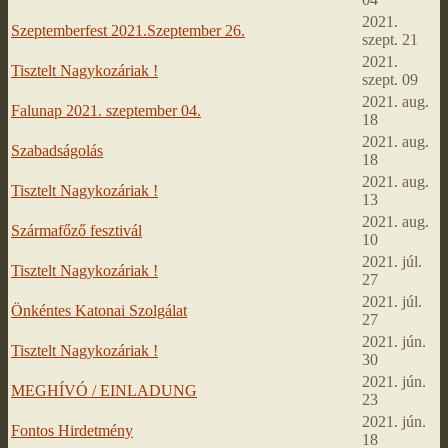
2021.
Szeptemberfest 2021.Szeptember 26.
szept. 21
2021.
Tisztelt Nagykozáriak !
szept. 09
2021. aug.
Falunap 2021. szeptember 04.
18
2021. aug.
Szabadságolás
18
2021. aug.
Tisztelt Nagykozáriak !
13
2021. aug.
Szármafőző fesztivál
10
2021. júl.
Tisztelt Nagykozáriak !
27
2021. júl.
Önkéntes Katonai Szolgálat
27
2021. jún.
Tisztelt Nagykozáriak !
30
2021. jún.
MEGHÍVÓ / EINLADUNG
23
2021. jún.
Fontos Hirdetmény
18