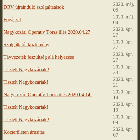
2020. máj.
DRV újrainduló szolgáltatások
05
2020. máj.
Fogászat
04
2020. ápr.
Nagykozári Operatív Törzs ülés 2020.04.27.
27
2020. ápr.
Szolgáltatói közlemény
27
2020. ápr.
Távvezeték feszültség alá helyezése
27
2020. ápr.
Tisztelt Nagykozáriak !
23
2020. ápr.
Tisztelt Nagykozáriak!
21
2020. ápr.
Nagykozári Operatív Törzs ülés 2020.04.14.
14
2020. ápr.
Tisztelt Nagykozáriak!
10
2020. ápr.
Tisztelt Nagykozáriak !
09
2020. ápr.
Közterületen árusítás
07