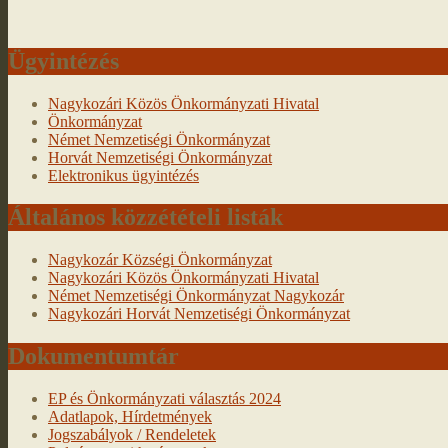
Ügyintézés
Nagykozári Közös Önkormányzati Hivatal
Önkormányzat
Német Nemzetiségi Önkormányzat
Horvát Nemzetiségi Önkormányzat
Elektronikus ügyintézés
Általános közzétételi listák
Nagykozár Községi Önkormányzat
Nagykozári Közös Önkormányzati Hivatal
Német Nemzetiségi Önkormányzat Nagykozár
Nagykozári Horvát Nemzetiségi Önkormányzat
Dokumentumtár
EP és Önkormányzati választás 2024
Adatlapok, Hírdetmények
Jogszabályok / Rendeletek