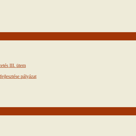
tés III. ütem
ejlesztése pályázat