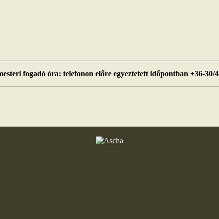
esteri fogadó óra: telefonon előre egyeztetett időpontban +36-30/