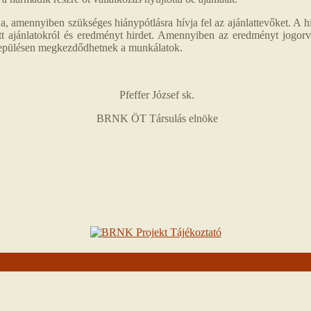
ogja, amennyiben szükséges hiánypótlásra hívja fel az ajánlattevőket. 
ezett ajánlatokról és eredményt hirdet. Amennyiben az eredményt jogor
elepülésen megkezdődhetnek a munkálatok.
Pfeffer József sk.
BRNK ÖT Társulás elnöke