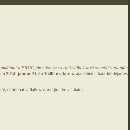
nkálatai a FIDIC piros könyv szerinti vállalkozási szerződés alapján
sban
2014. január 31-én 10.00 órakor
az ajánlattételi határidő lejárt és
t, ebből hat vállalkozás nyújtott be ajánlatot.