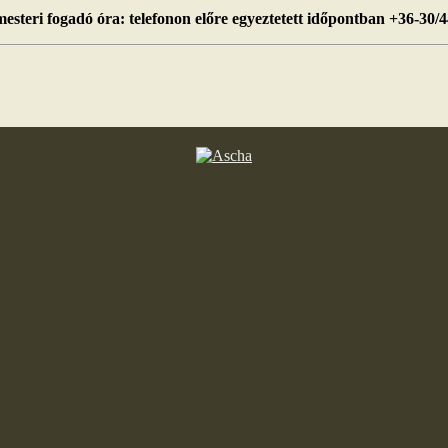
esteri fogadó óra: telefonon előre egyeztetett időpontban +36-30/