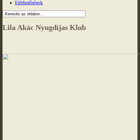
Elérhetőségek
Lila Akác Nyugdíjas Klub