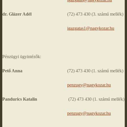
dr. Glázer Adél
(72) 473 430 (3. számú mellék)
igazgatas1@nagykozar.hu
Pénzügyi ügyintézők:
Pető Anna
(72) 473 430 (1. számú mellék)
penzugy@nagykozar.hu
Pandurics Katalin
(72) 473 430 (1. számú mellék)
penzugy@nagykozar.hu