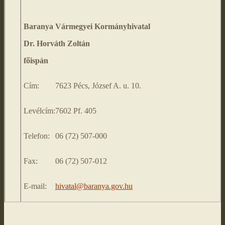
Baranya Vármegyei Kormányhivatal
Dr. Horváth Zoltán
főispán
Cím:
7623 Pécs, József A. u. 10.
Levélcím:
7602 Pf. 405
Telefon:
06 (72) 507-000
Fax:
06 (72) 507-012
E-mail:
hivatal@baranya.gov.hu