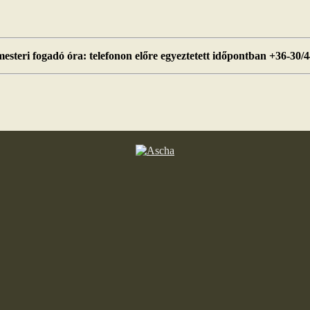
esteri fogadó óra: telefonon előre egyeztetett időpontban +36-30/