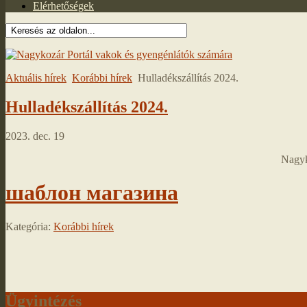
Elérhetőségek
Aktuális hírek
Korábbi hírek
Hulladékszállítás 2024.
Hulladékszállítás 2024.
2023. dec. 19
Nagyk
шаблон магазина
Kategória:
Korábbi hírek
Ügyintézés