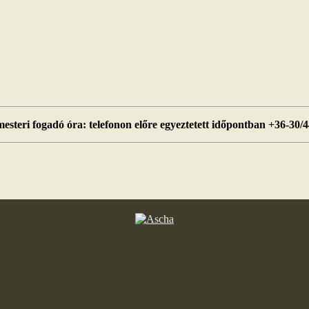
esteri fogadó óra: telefonon előre egyeztetett időpontban +36-30/