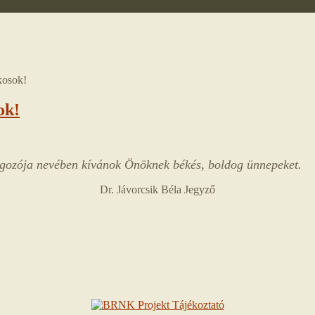
kosok!
ok!
gozója nevében kívánok Önöknek békés, boldog ünnepeket.
Dr. Jávorcsik Béla Jegyző