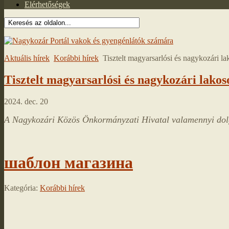
Elérhetőségek
Aktuális hírek
Korábbi hírek
Tisztelt magyarsarlósi és nagykozári la
Tisztelt magyarsarlósi és nagykozári lakos
2024. dec. 20
A Nagykozári Közös Önkormányzati Hivatal valamennyi dol
шаблон магазина
Kategória:
Korábbi hírek