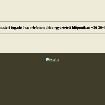
esteri fogadó óra: telefonon előre egyeztetett időpontban +36-30/