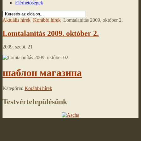
Elérhetőségek
Aktuális hírek
Korábbi hírek
Lomtalanítás 2009. október 2.
Lomtalanítás 2009. október 2.
2009. szept. 21
шаблон магазина
Kategória:
Korábbi hírek
Testvértelepülésünk