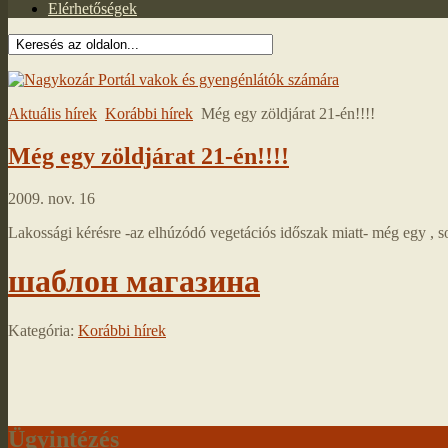
Elérhetőségek
Aktuális hírek
Korábbi hírek
Még egy zöldjárat 21-én!!!!
Még egy zöldjárat 21-én!!!!
2009. nov. 16
Lakossági kérésre -az elhúzódó vegetációs időszak miatt- még egy , s
шаблон магазина
Kategória:
Korábbi hírek
Ügyintézés