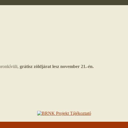
oronkívüli,
grátisz zöldjárat lesz november 21.-én.