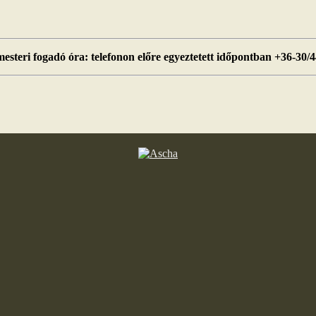
esteri fogadó óra: telefonon előre egyeztetett időpontban +36-30/