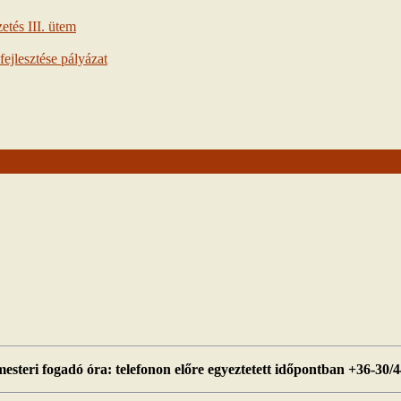
tés III. ütem
ejlesztése pályázat
esteri fogadó óra: telefonon előre egyeztetett időpontban +36-30/