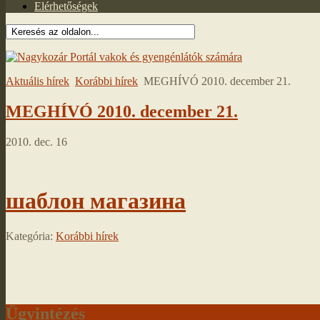
Elérhetőségek
Aktuális hírek
Korábbi hírek
MEGHÍVÓ 2010. december 21.
MEGHÍVÓ 2010. december 21.
2010. dec. 16
шаблон магазина
Kategória:
Korábbi hírek
Ügyintézés