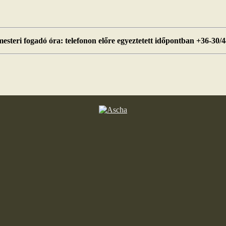
esteri fogadó óra: telefonon előre egyeztetett időpontban +36-30/