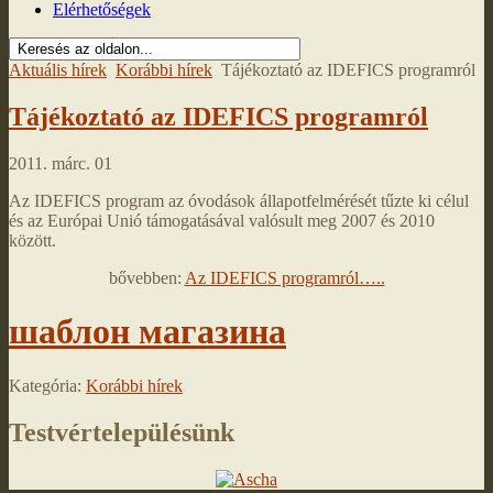
Elérhetőségek
Aktuális hírek
Korábbi hírek
Tájékoztató az IDEFICS programról
Tájékoztató az IDEFICS programról
2011. márc. 01
Az IDEFICS program az óvodások állapotfelmérését tűzte ki célul
és az Európai Unió támogatásával valósult meg 2007 és 2010
között.
bővebben:
Az IDEFICS programról…..
шаблон магазина
Kategória:
Korábbi hírek
Testvértelepülésünk