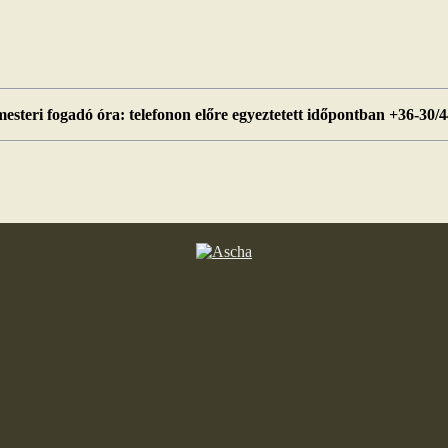
esteri fogadó óra: telefonon előre egyeztetett időpontban +36-30/