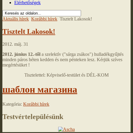
Elérhetőségek
Aktuális hírek
Korábbi hírek
Tisztelt Lakosok!
Tisztelt Lakosok!
2012. máj. 31
2012. június 12.-től
a szelektív ("sárga zsákos") hulladékgyűjtés
minden páros héten kedden és nem pénteken lesz. Kérjük szíves
megértésüket !
Tisztelettel: Képviselő-testület és DÉL-KOM
шаблон магазина
Kategória:
Korábbi hírek
Testvértelepülésünk