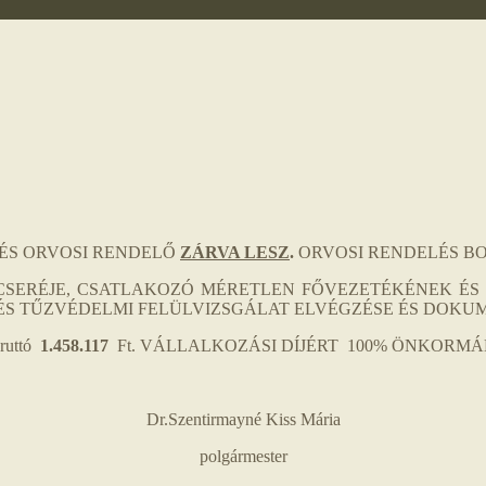
ÉS ORVOSI RENDELŐ
ZÁRVA LESZ
.
ORVOSI RENDELÉS BO
CSERÉJE, CSATLAKOZÓ MÉRETLEN FŐVEZETÉKÉNEK ÉS 
ÉS TŰZVÉDELMI FELÜLVIZSGÁLAT ELVÉGZÉSE ÉS DOKUM
ruttó
1.458.117
Ft. VÁLLALKOZÁSI DÍJÉRT 100% ÖNKORMÁ
Dr.Szentirmayné Kiss Mária
polgármester