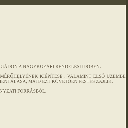
GÁDON A NAGYKOZÁRI RENDELÉSI IDŐBEN.
MÉRŐHELYÉNEK KIÉPÍTÉSE , VALAMINT ELSŐ ÜZEMBE
ENTÁLÁSA, MAJD EZT KÖVETŐEN FESTÉS ZAJLIK.
NYZATI FORRÁSBÓL.