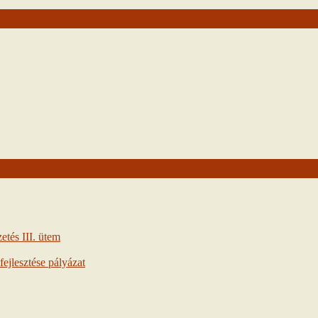
tés III. ütem
ejlesztése pályázat