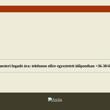
esteri fogadó óra: telefonon előre egyeztetett időpontban +36-30/