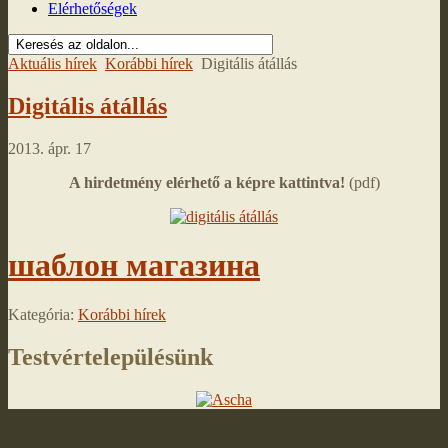
Elérhetőségek
Aktuális hírek
Korábbi hírek
Digitális átállás
Digitális átállás
2013. ápr. 17
A hirdetmény elérhető a képre kattintva!
(pdf)
шаблон магазина
Kategória:
Korábbi hírek
Testvértelepülésünk