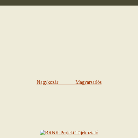
Nagykozár
Magyarsarlós