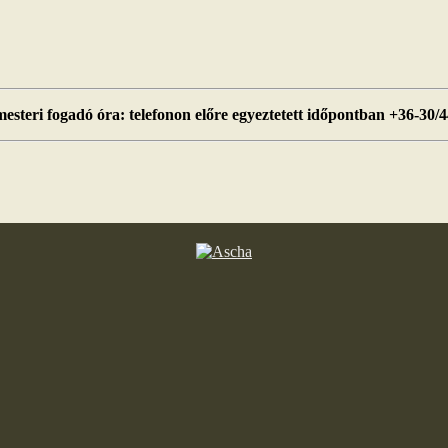
esteri fogadó óra: telefonon előre egyeztetett időpontban +36-30/