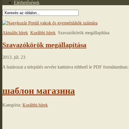
Elérhetőségek
Aktuális hírek
Korábbi hírek
Szavazókörök megállapítása
Szavazókörök megállapítása
2013. júl. 23
A határozat a település nevére kattintva tölthető le PDF formátumban:
шаблон магазина
Kategória:
Korábbi hírek