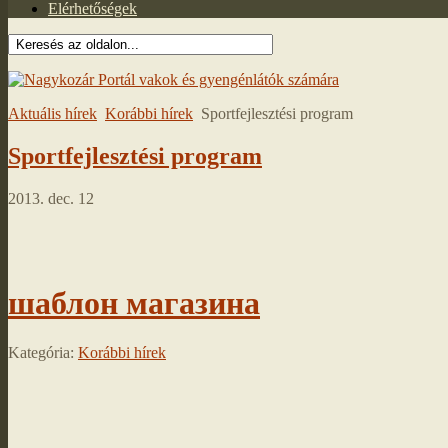
Elérhetőségek
Aktuális hírek
Korábbi hírek
Sportfejlesztési program
Sportfejlesztési program
2013. dec. 12
шаблон магазина
Kategória:
Korábbi hírek