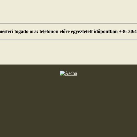
esteri fogadó óra: telefonon előre egyeztetett időpontban +36-30/