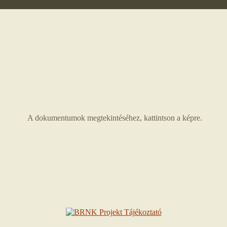
A dokumentumok megtekintéséhez, kattintson a képre.