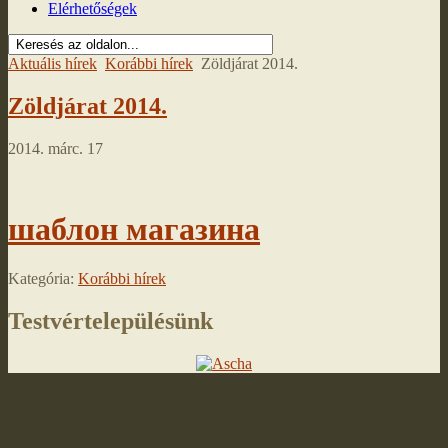
Elérhetőségek
Aktuális hírek
Korábbi hírek
Zöldjárat 2014.
Zöldjárat 2014.
2014. márc. 17
шаблон магазина
Kategória:
Korábbi hírek
Testvértelepülésünk