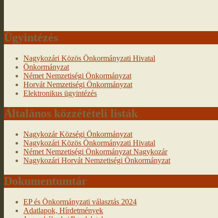
Ügyintézés
Nagykozári Közös Önkormányzati Hivatal
Önkormányzat
Német Nemzetiségi Önkormányzat
Horvát Nemzetiségi Önkormányzat
Elektronikus ügyintézés
Általános közzétételi listák
Nagykozár Községi Önkormányzat
Nagykozári Közös Önkormányzati Hivatal
Német Nemzetiségi Önkormányzat Nagykozár
Nagykozári Horvát Nemzetiségi Önkormányzat
Dokumentumtár
EP és Önkormányzati választás 2024
Adatlapok, Hírdetmények