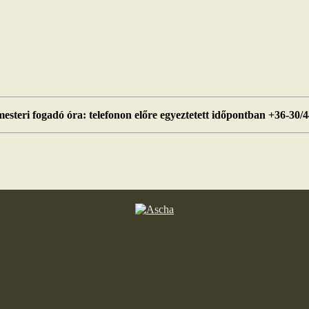
esteri fogadó óra: telefonon előre egyeztetett időpontban +36-30/