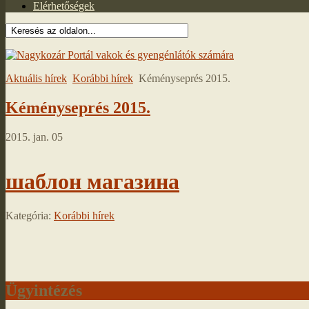
Elérhetőségek
Aktuális hírek
Korábbi hírek
Kéményseprés 2015.
Kéményseprés 2015.
2015. jan. 05
шаблон магазина
Kategória:
Korábbi hírek
Ügyintézés