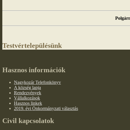
Polgárm
Testvértelepülésünk
Hasznos információk
Nagykozár Telefonkönyv
A község lapja
Rendezvények
Vállalkozások
Hasznos linkek
2019. évi Önkormányzati választás
Civil kapcsolatok