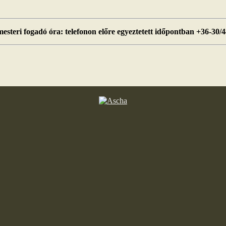
esteri fogadó óra: telefonon előre egyeztetett időpontban +36-30/