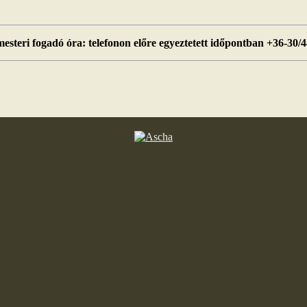
esteri fogadó óra: telefonon előre egyeztetett időpontban +36-30/