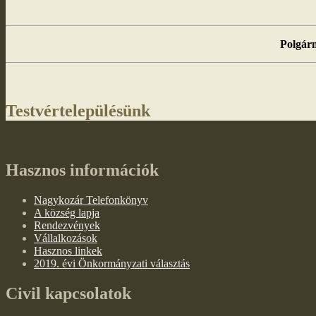
Polgárm
Testvértelepülésünk
Hasznos információk
Nagykozár Telefonkönyv
A község lapja
Rendezvények
Vállalkozások
Hasznos linkek
2019. évi Önkormányzati választás
Civil kapcsolatok