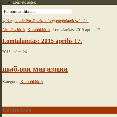
Elérhetőségek
Aktuális hírek
Korábbi hírek
Lomtalanítás: 2015 április 17.
Lomtalanítás: 2015 április 17.
2015. márc. 24
шаблон магазина
Kategória:
Korábbi hírek
Ügyintézés