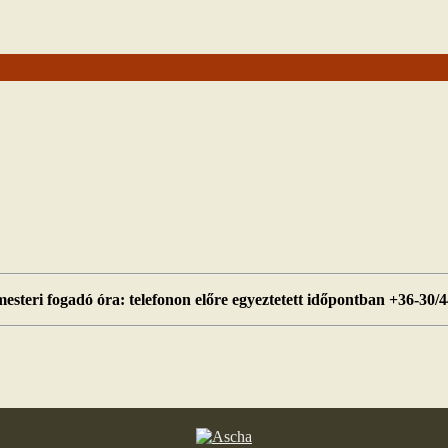
esteri fogadó óra: telefonon előre egyeztetett időpontban +36-30/