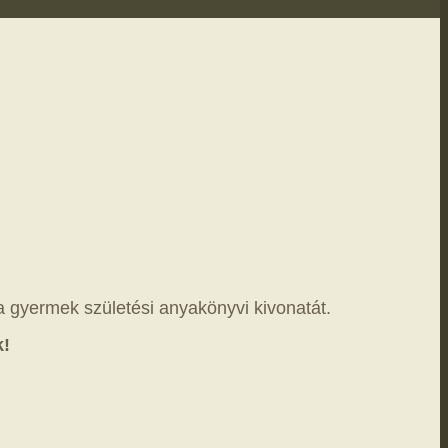
a gyermek születési anyakönyvi kivonatát.
k!