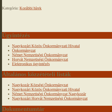
Kategória:
Korábbi hírek
Ügyintézés
Nagykozári Közös Önkormányzati Hivatal
Önkormányzat
Német Nemzetiségi Önkormányzat
Horvát Nemzetiségi Önkormányzat
Elektronikus ügyintézés
Általános közzétételi listák
Nagykozár Községi Önkormányzat
Nagykozári Közös Önkormányzati Hivatal
Német Nemzetiségi Önkormányzat Nagykozár
Nagykozári Horvát Nemzetiségi Önkormányzat
Dokumentumtár