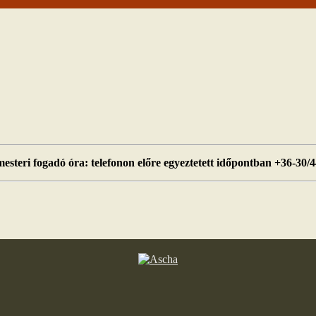
esteri fogadó óra: telefonon előre egyeztetett időpontban +36-30/