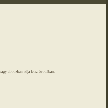
e vagy dobozban adja le az óvodában.