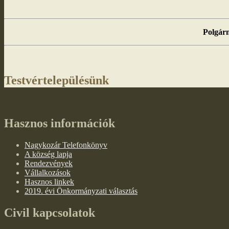
Polgárm
Testvértelepülésünk
Hasznos információk
Nagykozár Telefonkönyv
A község lapja
Rendezvények
Vállalkozások
Hasznos linkek
2019. évi Önkormányzati választás
Civil kapcsolatok