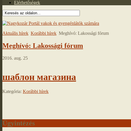
Elérhetőségek
Aktuális hírek
Korábbi hírek
Meghívó: Lakossági fórum
Meghívó: Lakossági fórum
2016. aug. 25
шаблон магазина
Kategória:
Korábbi hírek
Ügyintézés