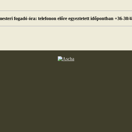
esteri fogadó óra: telefonon előre egyeztetett időpontban +36-30/