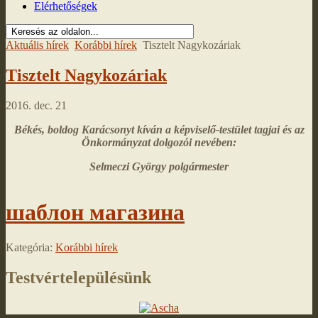
Elérhetőségek
Aktuális hírek
Korábbi hírek
Tisztelt Nagykozáriak
Tisztelt Nagykozáriak
2016. dec. 21
Békés, boldog Karácsonyt kíván a képviselő-testület tagjai és az
Önkormányzat dolgozói nevében:
Selmeczi György polgármester
шаблон магазина
Kategória:
Korábbi hírek
Testvértelepülésünk