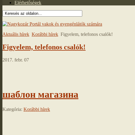
Elérhetőségek
Aktuális hírek
Korábbi hírek
Figyelem, telefonos csalók!
Figyelem, telefonos csalók!
2017. febr. 07
шаблон магазина
Kategória:
Korábbi hírek