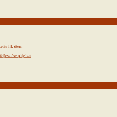
tés III. ütem
ejlesztése pályázat