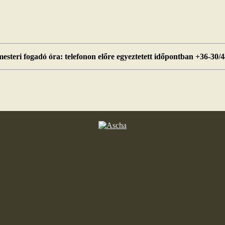
esteri fogadó óra: telefonon előre egyeztetett időpontban +36-30/