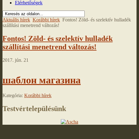
Elérhetőségek
Aktuális hírek
Korábbi hírek
Fontos! Zöld- és szelektív hulladék
szállítási menetrend változás!
Fontos! Zöld- és szelektív hulladék
szállítási menetrend változás!
2017. jún. 21
шаблон магазина
Kategória:
Korábbi hírek
Testvértelepülésünk