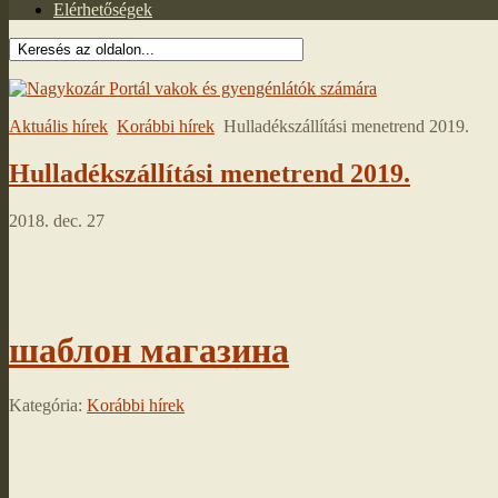
Elérhetőségek
Aktuális hírek
Korábbi hírek
Hulladékszállítási menetrend 2019.
Hulladékszállítási menetrend 2019.
2018. dec. 27
шаблон магазина
Kategória:
Korábbi hírek