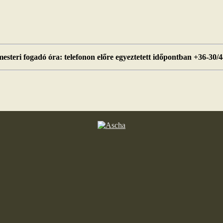
esteri fogadó óra: telefonon előre egyeztetett időpontban +36-30/