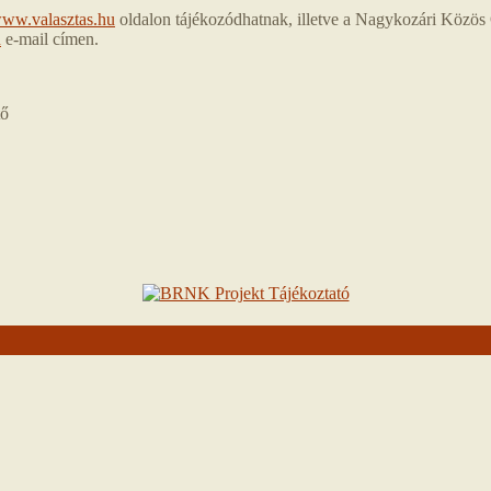
ww.valasztas.hu
oldalon tájékozódhatnak, illetve a Nagykozári Közös
u
e-mail címen.
tő