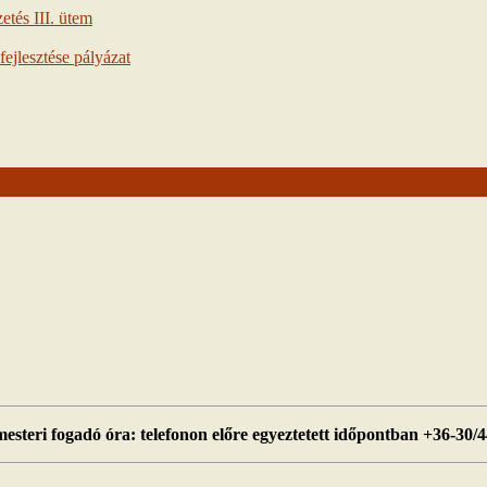
tés III. ütem
ejlesztése pályázat
esteri fogadó óra: telefonon előre egyeztetett időpontban +36-30/