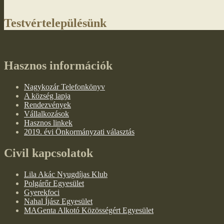
Testvértelepülésünk
Hasznos információk
Nagykozár Telefonkönyv
A község lapja
Rendezvények
Vállalkozások
Hasznos linkek
2019. évi Önkormányzati választás
Civil kapcsolatok
Lila Akác Nyugdíjas Klub
Polgárőr Egyesület
Gyerekfoci
Nahal Íjász Egyesület
MAGenta Alkotó Közösségért Egyesület