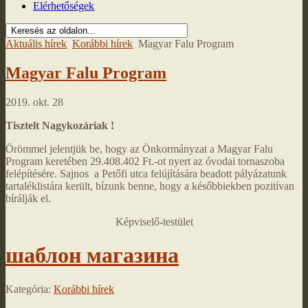
Elérhetőségek
Aktuális hírek
Korábbi hírek
Magyar Falu Program
Magyar Falu Program
2019. okt. 28
Tisztelt Nagykozáriak !
Örömmel jelentjük be, hogy az Önkormányzat a Magyar Falu
Program keretében 29.408.402 Ft.-ot nyert az óvodai tornaszoba
felépítésére. Sajnos a Petőfi utca felújítására beadott pályázatunk
tartaléklistára került, bízunk benne, hogy a későbbiekben pozitívan
bírálják el.
Képviselő-testület
шаблон магазина
Kategória:
Korábbi hírek