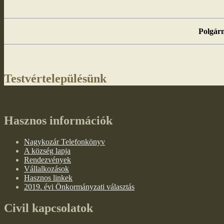
Polgárm
Testvértelepülésünk
Hasznos információk
Nagykozár Telefonkönyv
A község lapja
Rendezvények
Vállalkozások
Hasznos linkek
2019. évi Önkormányzati választás
Civil kapcsolatok