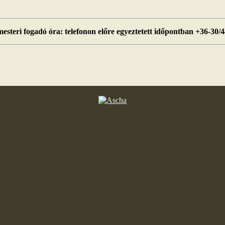
esteri fogadó óra: telefonon előre egyeztetett időpontban +36-30/