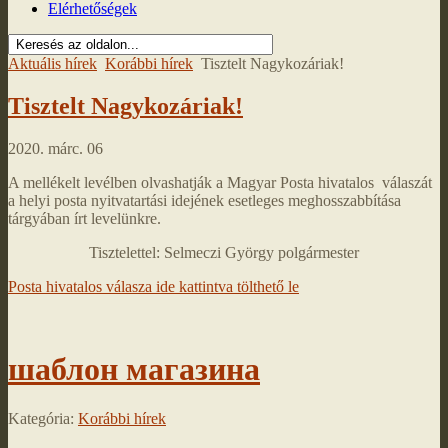
Elérhetőségek
Aktuális hírek
Korábbi hírek
Tisztelt Nagykozáriak!
Tisztelt Nagykozáriak!
2020. márc. 06
A mellékelt levélben olvashatják a Magyar Posta hivatalos válaszát
a helyi posta nyitvatartási idejének esetleges meghosszabbítása
tárgyában írt levelünkre.
Tisztelettel: Selmeczi György polgármester
Posta hivatalos válasza ide kattintva tölthető le
шаблон магазина
Kategória:
Korábbi hírek