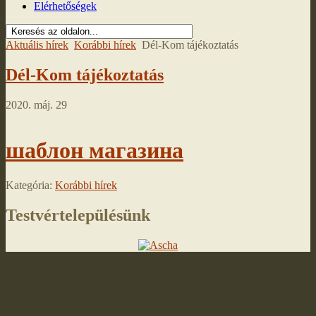
Elérhetőségek
Aktuális hírek
Korábbi hírek
Dél-Kom tájékoztatás
Dél-Kom tájékoztatás
2020. máj. 29
шаблон магазина
Kategória:
Korábbi hírek
Testvértelepülésünk