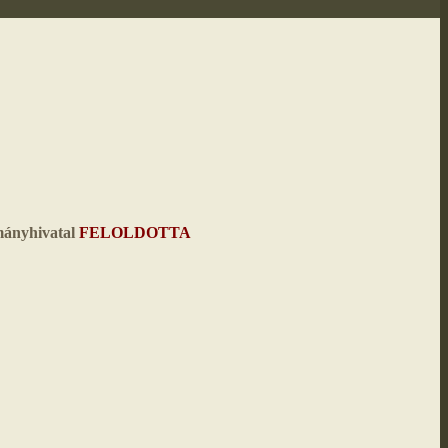
ányhivatal
FELOLDOTTA