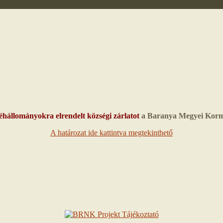
hállományokra elrendelt községi zárlatot
a Baranya Megyei Korm
A határozat ide kattintva megtekinthető