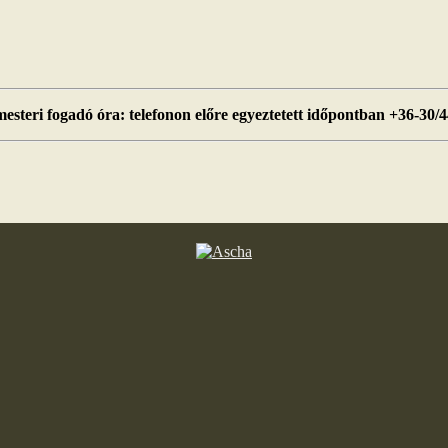
esteri fogadó óra: telefonon előre egyeztetett időpontban +36-30/