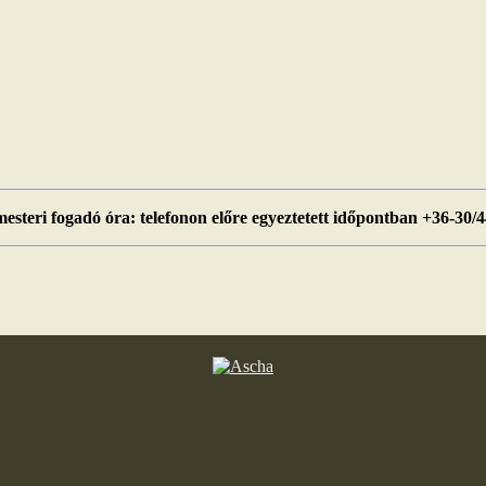
esteri fogadó óra: telefonon előre egyeztetett időpontban +36-30/