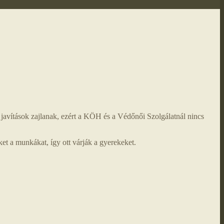
javítások zajlanak, ezért a KÖH és a Védőnői Szolgálatnál nincs
et a munkákat, így ott várják a gyerekeket.