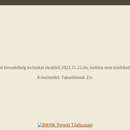
bil kirendeltség technikai okokból 2022.11.22-én, kedden nem közleked
Köszönettel: Takarékbank Zrt.