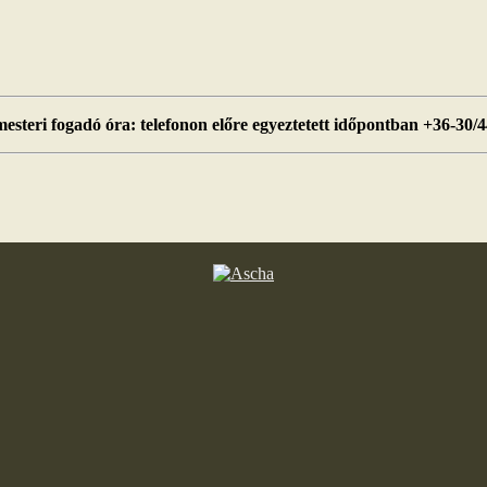
esteri fogadó óra: telefonon előre egyeztetett időpontban +36-30/