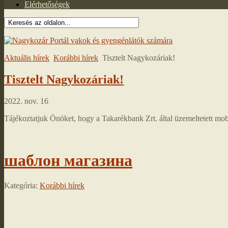
Elérhetőségek
Aktuális hírek
Korábbi hírek
Tisztelt Nagykozáriak!
Tisztelt Nagykozáriak!
2022. nov. 16
Tájékoztatjuk Önöket, hogy a Takarékbank Zrt. által üzemeltetett mo
шаблон магазина
Kategória:
Korábbi hírek