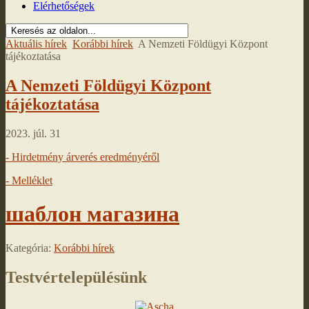
Elérhetőségek
Aktuális hírek
Korábbi hírek
A Nemzeti Földügyi Központ
tájékoztatása
A Nemzeti Földügyi Központ
tájékoztatása
2023. júl. 31
- Hirdetmény árverés eredményéről
- Melléklet
шаблон магазина
Kategória:
Korábbi hírek
Testvértelepülésünk