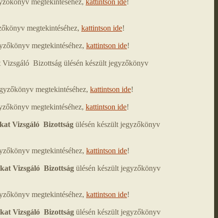
egyzőkönyv megtekintéséhez,
kattintson ide
!
yzőkönyv megtekintéséhez,
kattintson ide
!
egyzőkönyv megtekintéséhez,
kattintson ide
!
 Vizsgáló Bizottság ülésén készült jegyzőkönyv
jegyzőkönyv megtekintéséhez,
kattintson ide
!
egyzőkönyv megtekintéséhez,
kattintson ide
!
kat Vizsgáló Bizottság
ülésén készült jegyzőkönyv
egyzőkönyv megtekintéséhez,
kattintson ide
!
kat Vizsgáló Bizottság
ülésén készült jegyzőkönyv
egyzőkönyv megtekintéséhez,
kattintson ide
!
kat Vizsgáló Bizottság
ülésén készült jegyzőkönyv