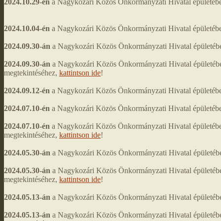
2024.10.29-én
a Nagykozári Közös Önkormányzati Hivatal épületében
2024.10.04-én
a Nagykozári Közös Önkormányzati Hivatal épületében
2024.09.30-án
a Nagykozári Közös Önkormányzati Hivatal épületében 
2024.09.30-án
a Nagykozári Közös Önkormányzati Hivatal épületében
megtekintéséhez,
kattintson ide
!
2024.09.12-én
a Nagykozári Közös Önkormányzati Hivatal épületében
2024.07.10-én
a Nagykozári Közös Önkormányzati Hivatal épületében 
2024.07.10-én
a Nagykozári Közös Önkormányzati Hivatal épületéb
megtekintéséhez,
kattintson ide
!
2024.05.30-án
a Nagykozári Közös Önkormányzati Hivatal épületében 
2024.05.30-án
a Nagykozári Közös Önkormányzati Hivatal épületéb
megtekintéséhez,
kattintson ide
!
2024.05.13-án
a Nagykozári Közös Önkormányzati Hivatal épületében
2024.05.13-án
a Nagykozári Közös Önkormányzati Hivatal épületéb