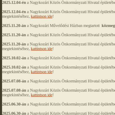
2025.12.04-én
a Nagykozári Közös Önkormányzati Hivatal épületében
2025.12.04-én
a Nagykozári Közös Önkormányzati Hivatal épületéb
megtekintéséhez,
kattintson ide
!
2025.11.20-án
a Nagykozári Művelődési Házban megtartott
közmeg
2025.11.20-án
a Nagykozári Közös Önkormányzati Hivatal épületében 
2025.11.20-án
a Nagykozári Közös Önkormányzati Hivatal épületéb
megtekintéséhez,
kattintson ide
!
2025.10.02-án
a Nagykozári Közös Önkormányzati Hivatal épületében 
2025.10.02-án
a Nagykozári Közös Önkormányzati Hivatal épületéb
megtekintéséhez,
kattintson ide
!
2025.07.08-án
a Nagykozári Közös Önkormányzati Hivatal épületében 
2025.07.08-án
a Nagykozári Közös Önkormányzati Hivatal épületébe
megtekintéséhez,
kattintson ide
!
2025.06.30-án
a Nagykozári Közös Önkormányzati Hivatal épületében 
2025.06.30-án
a Nagykozári Közös Önkormányzati Hivatal épületéb