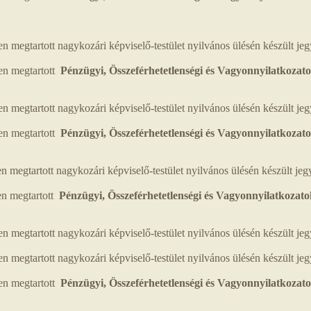
 megtartott nagykozári képviselő-testület nyilvános ülésén készült j
en megtartott
Pénzügyi, Összeférhetetlenségi és Vagyonnyilatkozato
 megtartott nagykozári képviselő-testület nyilvános ülésén készült j
en megtartott
Pénzügyi, Összeférhetetlenségi és Vagyonnyilatkozato
 megtartott nagykozári képviselő-testület nyilvános ülésén készült j
en megtartott
Pénzügyi, Összeférhetetlenségi és Vagyonnyilatkozato
megtartott nagykozári képviselő-testület nyilvános ülésén készült j
megtartott nagykozári képviselő-testület nyilvános ülésén készült j
en megtartott
Pénzügyi, Összeférhetetlenségi és Vagyonnyilatkozato