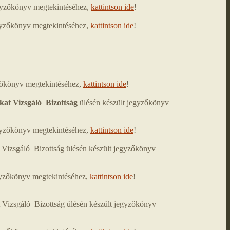
egyzőkönyv megtekintéséhez,
kattintson ide
!
egyzőkönyv megtekintéséhez,
kattintson ide
!
zőkönyv megtekintéséhez,
kattintson ide
!
kat Vizsgáló Bizottság
ülésén készült jegyzőkönyv
egyzőkönyv megtekintéséhez,
kattintson ide
!
 Vizsgáló Bizottság ülésén készült jegyzőkönyv
egyzőkönyv megtekintéséhez,
kattintson ide
!
 Vizsgáló Bizottság ülésén készült jegyzőkönyv