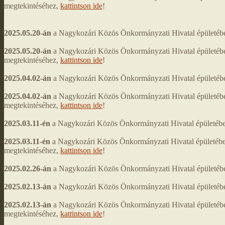
megtekintéséhez,
kattintson ide
!
2025.05.20-án
a Nagykozári Közös Önkormányzati Hivatal épületében
2025.05.20-án
a Nagykozári Közös Önkormányzati Hivatal épületéb
megtekintéséhez,
kattintson ide
!
2025.04.02-án
a Nagykozári Közös Önkormányzati Hivatal épületében
2025.04.02-án
a Nagykozári Közös Önkormányzati Hivatal épületéb
megtekintéséhez,
kattintson ide
!
2025.03.11-én
a Nagykozári Közös Önkormányzati Hivatal épületében
2025.03.11-én
a Nagykozári Közös Önkormányzati Hivatal épületéb
megtekintéséhez,
kattintson ide
!
2025.02.26-án
a Nagykozári Közös Önkormányzati Hivatal épületében 
2025.02.13-án
a Nagykozári Közös Önkormányzati Hivatal épületében 
2025.02.13-án
a Nagykozári Közös Önkormányzati Hivatal épületéb
megtekintéséhez,
kattintson ide
!