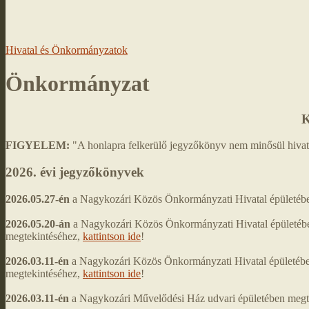
Hivatal és Önkormányzatok
Önkormányzat
K
FIGYELEM:
"A honlapra felkerülő jegyzőkönyv nem minősül hivata
2026. évi jegyzőkönyvek
2026.05.27-én
a Nagykozári Közös Önkormányzati Hivatal épületében 
2026.05.20-án
a Nagykozári Közös Önkormányzati Hivatal épületébe
megtekintéséhez,
kattintson ide
!
2026.03.11-én
a Nagykozári Közös Önkormányzati Hivatal épületében
megtekintéséhez,
kattintson ide
!
2026.03.11-én
a Nagykozári Művelődési Ház udvari épületében megtar