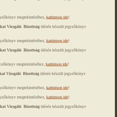
egyzőkönyv megtekintéséhez,
kattintson ide
!
kat Vizsgáló Bizottság
ülésén készült jegyzőkönyv
egyzőkönyv megtekintéséhez,
kattintson ide
!
kat Vizsgáló Bizottság
ülésén készült jegyzőkönyv
egyzőkönyv megtekintéséhez,
kattintson ide
!
kat Vizsgáló Bizottság
ülésén készült jegyzőkönyv
egyzőkönyv megtekintéséhez,
kattintson ide
!
egyzőkönyv megtekintéséhez,
kattintson ide
!
kat Vizsgáló Bizottság
ülésén készült jegyzőkönyv