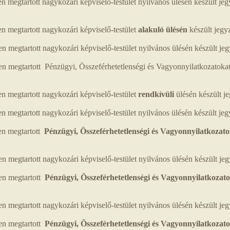
 megtartott nagykozári képviselő-testület nyilvános ülésén készült j
 megtartott nagykozári képviselő-testület
alakuló ülésén
készült jeg
megtartott nagykozári képviselő-testület nyilvános ülésén készült j
 megtartott Pénzügyi, Összeférhetetlenségi és Vagyonnyilatkozatokat
 megtartott nagykozári képviselő-testület
rendkívüli
ülésén készült 
megtartott nagykozári képviselő-testület nyilvános ülésén készült j
en megtartott
Pénzügyi, Összeférhetetlenségi és Vagyonnyilatkozato
megtartott nagykozári képviselő-testület nyilvános ülésén készült j
en megtartott
Pénzügyi, Összeférhetetlenségi és Vagyonnyilatkozato
 megtartott nagykozári képviselő-testület nyilvános ülésén készült j
en megtartott
Pénzügyi, Összeférhetetlenségi és Vagyonnyilatkozato