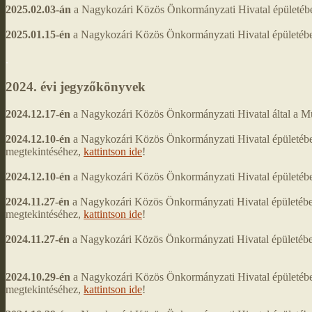
2025.02.03-án
a Nagykozári Közös Önkormányzati Hivatal épületében 
2025.01.15-én
a Nagykozári Közös Önkormányzati Hivatal épületében 
.
2024. évi jegyzőkönyvek
2024.12.17-én
a Nagykozári Közös Önkormányzati Hivatal által a Mű
2024.12.10-én
a Nagykozári Közös Önkormányzati Hivatal épületéb
megtekintéséhez,
kattintson ide
!
2024.12.10-én
a Nagykozári Közös Önkormányzati Hivatal épületében 
2024.11.27-én
a Nagykozári Közös Önkormányzati Hivatal épületében
megtekintéséhez,
kattintson ide
!
2024.11.27-én
a Nagykozári Közös Önkormányzati Hivatal épületében 
2024.10.29-én
a Nagykozári Közös Önkormányzati Hivatal épületében
megtekintéséhez,
kattintson ide
!