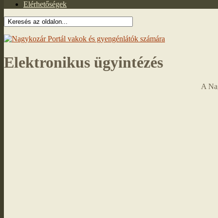
Elérhetőségek
Elektronikus ügyintézés
A Na