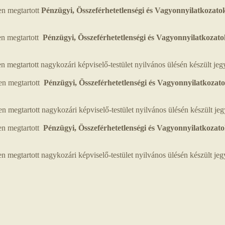
n megtartott
Pénzügyi, Összeférhetetlenségi és Vagyonnyilatkozatok
en megtartott
Pénzügyi, Összeférhetetlenségi és Vagyonnyilatkozato
megtartott nagykozári képviselő-testület nyilvános ülésén készült j
en megtartott
Pénzügyi, Összeférhetetlenségi és Vagyonnyilatkozato
megtartott nagykozári képviselő-testület nyilvános ülésén készült j
en megtartott
Pénzügyi, Összeférhetetlenségi és Vagyonnyilatkozato
megtartott nagykozári képviselő-testület nyilvános ülésén készült j