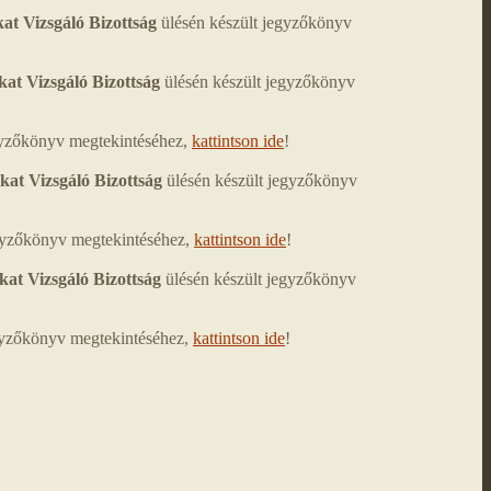
at Vizsgáló Bizottság
ülésén készült jegyzőkönyv
kat Vizsgáló Bizottság
ülésén készült jegyzőkönyv
egyzőkönyv megtekintéséhez,
kattintson ide
!
kat Vizsgáló Bizottság
ülésén készült jegyzőkönyv
egyzőkönyv megtekintéséhez,
kattintson ide
!
kat Vizsgáló Bizottság
ülésén készült jegyzőkönyv
egyzőkönyv megtekintéséhez,
kattintson ide
!