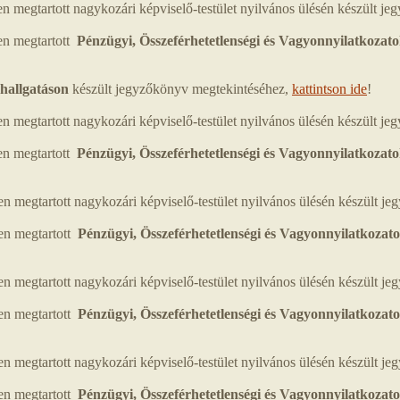
 megtartott nagykozári képviselő-testület nyilvános ülésén készült j
en megtartott
Pénzügyi, Összeférhetetlenségi és Vagyonnyilatkozato
hallgatáson
készült jegyzőkönyv megtekintéséhez,
kattintson ide
!
megtartott nagykozári képviselő-testület nyilvános ülésén készült j
en megtartott
Pénzügyi, Összeférhetetlenségi és Vagyonnyilatkozato
megtartott nagykozári képviselő-testület nyilvános ülésén készült j
en megtartott
Pénzügyi, Összeférhetetlenségi és Vagyonnyilatkozato
megtartott nagykozári képviselő-testület nyilvános ülésén készült j
n megtartott
Pénzügyi, Összeférhetetlenségi és Vagyonnyilatkozato
megtartott nagykozári képviselő-testület nyilvános ülésén készült j
en megtartott
Pénzügyi, Összeférhetetlenségi és Vagyonnyilatkozato