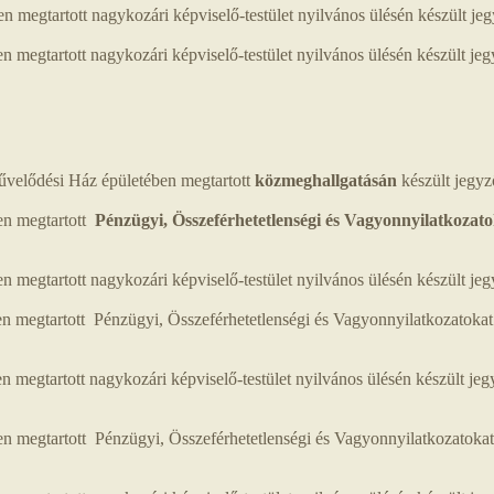
megtartott nagykozári képviselő-testület nyilvános ülésén készült j
megtartott nagykozári képviselő-testület nyilvános ülésén készült j
velődési Ház épületében megtartott
közmeghallgatásán
készült jegy
en megtartott
Pénzügyi, Összeférhetetlenségi és Vagyonnyilatkozato
megtartott nagykozári képviselő-testület nyilvános ülésén készült j
 megtartott Pénzügyi, Összeférhetetlenségi és Vagyonnyilatkozatokat
megtartott nagykozári képviselő-testület nyilvános ülésén készült j
 megtartott Pénzügyi, Összeférhetetlenségi és Vagyonnyilatkozatokat