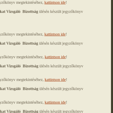
egyzőkönyv megtekintéséhez,
kattintson ide
!
kat Vizsgáló Bizottság
ülésén készült jegyzőkönyv
egyzőkönyv megtekintéséhez,
kattintson ide
!
kat Vizsgáló Bizottság
ülésén készült jegyzőkönyv
egyzőkönyv megtekintéséhez,
kattintson ide
!
kat Vizsgáló Bizottság
ülésén készült jegyzőkönyv
egyzőkönyv megtekintéséhez,
kattintson ide
!
kat Vizsgáló Bizottság
ülésén készült jegyzőkönyv
egyzőkönyv megtekintéséhez,
kattintson ide
!
kat Vizsgáló Bizottság
ülésén készült jegyzőkönyv